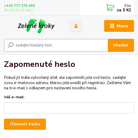
0
ks
+420 777 275 450
za
0 Kč
(Po-Pá, 9-14 hod.)
Menu
Hledat
Zapomenuté heslo
Pokud již máte vytvořený účet, ale zapomněli jste své heslo, zadejte
svou e-mailovou adresu, kterou jste uvedli při registraci. Zašleme Vám
na ni e-mail s odkazem pro nastavení nového hesla.
Váš e-mail:
Obnovit heslo