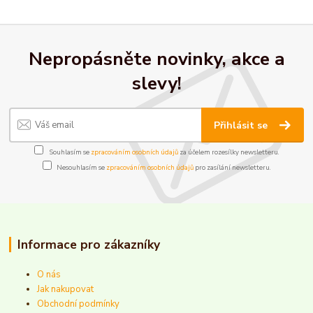
Nepropásněte novinky, akce a
slevy!
Přihlásit se
Souhlasím se
zpracováním osobních údajů
za účelem rozesílky newsletteru.
Nesouhlasím se
zpracováním osobních údajů
pro zasílání newsletteru.
Informace pro zákazníky
O nás
Jak nakupovat
Obchodní podmínky