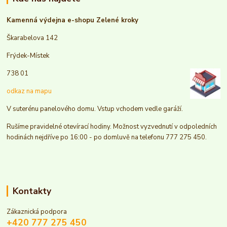
Kamenná výdejna e-shopu Zelené kroky
Škarabelova 142
Frýdek-Místek
738 01
odkaz na mapu
V suterénu panelového domu. Vstup vchodem vedle garáží.
Rušíme pravidelné otevírací hodiny. Možnost vyzvednutí v odpoledních
hodinách nejdříve po 16:00 - po domluvě na telefonu 777 275 450.
Kontakty
Zákaznická podpora
+420 777 275 450