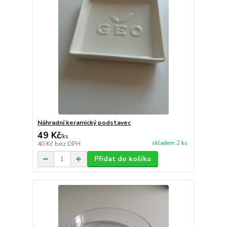
Náhradní keramický podstavec
49 Kč
/
ks
skladem 2 ks
40 Kč
bez DPH
Přidat do košíku