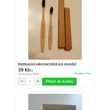
Bambusový zubní kartáček pro dospělé
39 Kč
/
ks
skladem 9 ks
32 Kč
bez DPH
Přidat do košíku