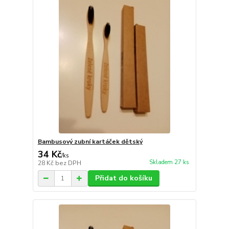
Bambusový zubní kartáček dětský
34 Kč
/
ks
Skladem 27 ks
28 Kč
bez DPH
Přidat do košíku