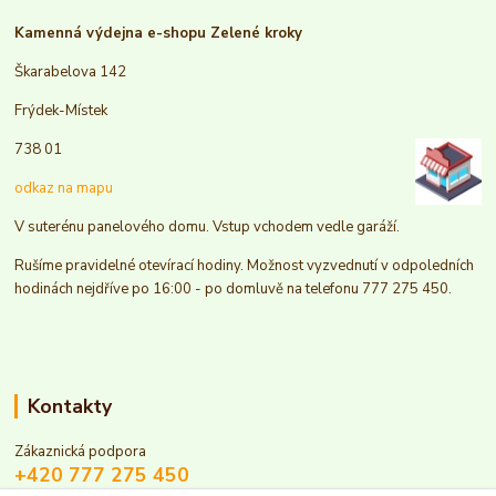
Kamenná výdejna e-shopu Zelené kroky
Škarabelova 142
Frýdek-Místek
738 01
odkaz na mapu
V suterénu panelového domu. Vstup vchodem vedle garáží.
Rušíme pravidelné otevírací hodiny. Možnost vyzvednutí v odpoledních
hodinách nejdříve po 16:00 - po domluvě na telefonu 777 275 450.
Kontakty
Zákaznická podpora
+420 777 275 450