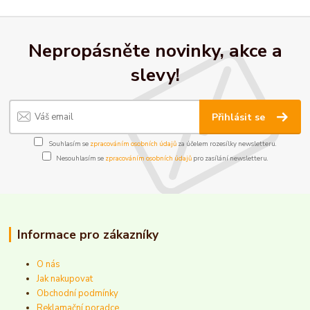
Nepropásněte novinky, akce a
slevy!
Přihlásit se
Souhlasím se
zpracováním osobních údajů
za účelem rozesílky newsletteru.
Nesouhlasím se
zpracováním osobních údajů
pro zasílání newsletteru.
Informace pro zákazníky
O nás
Jak nakupovat
Obchodní podmínky
Reklamační poradce