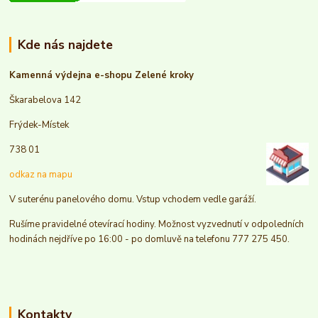
Kde nás najdete
Kamenná výdejna e-shopu Zelené kroky
Škarabelova 142
Frýdek-Místek
738 01
odkaz na mapu
V suterénu panelového domu. Vstup vchodem vedle garáží.
Rušíme pravidelné otevírací hodiny. Možnost vyzvednutí v odpoledních
hodinách nejdříve po 16:00 - po domluvě na telefonu 777 275 450.
Kontakty