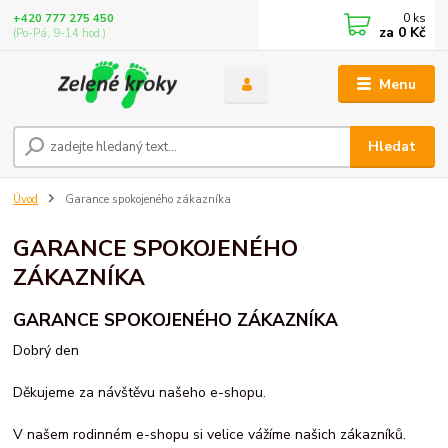
0
ks
+420 777 275 450
za
0 Kč
(Po-Pá, 9-14 hod.)
Menu
Hledat
Úvod
Garance spokojeného zákazníka
GARANCE SPOKOJENÉHO
ZÁKAZNÍKA
GARANCE SPOKOJENÉHO ZÁKAZNÍKA
Dobrý den
Děkujeme za návštěvu našeho e-shopu.
V našem rodinném e-shopu si velice vážíme našich zákazníků.