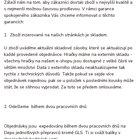
Záleží nám na tom, aby zákazníci dostali zboží v nejvyšší kvalitě a
s nejmenší možnou časovou prodlevou. V rámci garance
spokojeného zákazníka Vás chceme informovat o těchto
garancích:
1. Zboží inzerované na našich stránkách je skladem.
U zboží uvádíme aktuální skladové zásoby, které se aktualizují po
každé provedené objednávce. Hračky máme na externím skladu -
všechny hračky na našem e-shopu jsou dostupné z velké části ve
větším množství. Data z externího skladu neaktualizujeme tak
rychle z technických důvodů. Takže pokud se sejde více
objednávek najednou, pak se u položek s posledními kousky může
stát, že se stihnou vyprodat. Za toto se předem omlouváme.
2. Odešleme během dvou pracovních dnů
Objednávky jsou expedovány během dvou pracovních dnů na
Depo jednotlivých přepravců kromě GLS. Ti si sváží balíky v