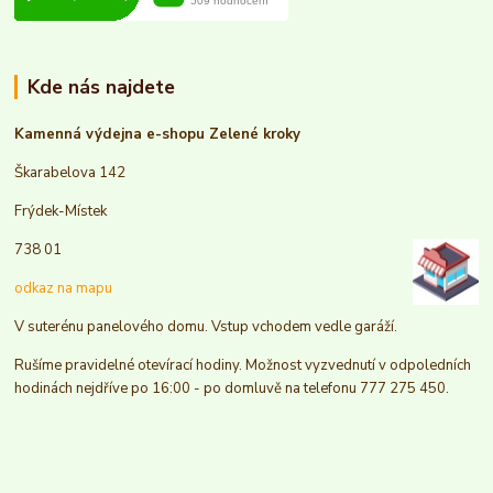
Kde nás najdete
Kamenná výdejna e-shopu Zelené kroky
Škarabelova 142
Frýdek-Místek
738 01
odkaz na mapu
V suterénu panelového domu. Vstup vchodem vedle garáží.
Rušíme pravidelné otevírací hodiny. Možnost vyzvednutí v odpoledních
hodinách nejdříve po 16:00 - po domluvě na telefonu 777 275 450.