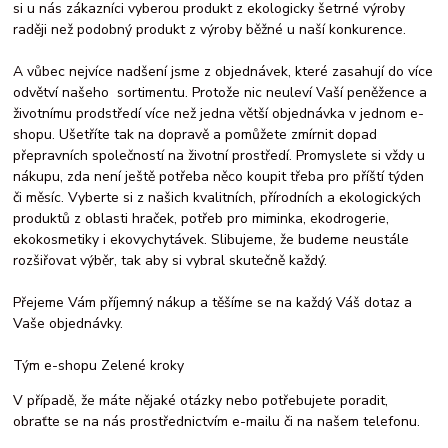
si u nás zákazníci vyberou produkt z ekologicky šetrné výroby
raději než podobný produkt z výroby běžné u naší konkurence.
A vůbec nejvíce nadšení jsme z objednávek, které zasahují do více
odvětví našeho sortimentu. Protože nic neuleví Vaší peněžence a
životnímu prodstředí více než jedna větší objednávka v jednom e-
shopu. Ušetříte tak na dopravě a pomůžete zmírnit dopad
přepravních společností na životní prostředí. Promyslete si vždy u
nákupu, zda není ještě potřeba něco koupit třeba pro příští týden
či měsíc. Vyberte si z našich kvalitních, přírodních a ekologických
produktů z oblasti hraček, potřeb pro miminka, ekodrogerie,
ekokosmetiky i ekovychytávek. Slibujeme, že budeme neustále
rozšiřovat výběr, tak aby si vybral skutečně každý.
Přejeme Vám příjemný nákup a těšíme se na každý Váš dotaz a
Vaše objednávky.
Tým e-shopu Zelené kroky
V případě, že máte nějaké otázky nebo potřebujete poradit,
obraťte se na nás prostřednictvím e-mailu či na našem telefonu.