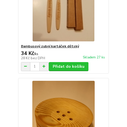
Bambusový zubní kartáček dětský
34 Kč
/
ks
Skladem 27 ks
28 Kč
bez DPH
Přidat do košíku