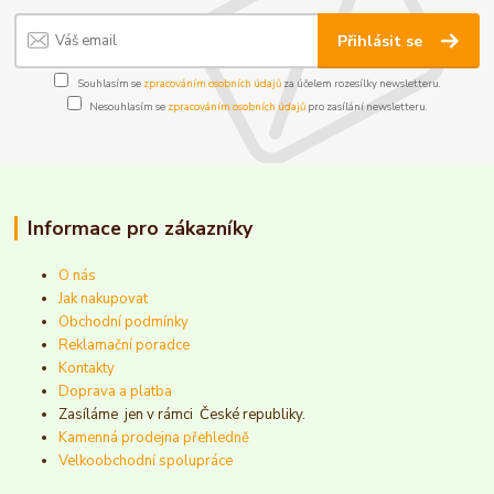
Přihlásit se
Souhlasím se
zpracováním osobních údajů
za účelem rozesílky newsletteru.
Nesouhlasím se
zpracováním osobních údajů
pro zasílání newsletteru.
Informace pro zákazníky
O nás
Jak nakupovat
Obchodní podmínky
Reklamační poradce
Kontakty
Doprava a platba
Zasíláme jen v rámci České republiky.
Kamenná prodejna přehledně
Velkoobchodní spolupráce