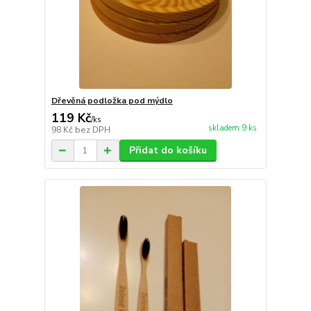
Dřevěná podložka pod mýdlo
119 Kč
/
ks
skladem 9 ks
98 Kč
bez DPH
Přidat do košíku